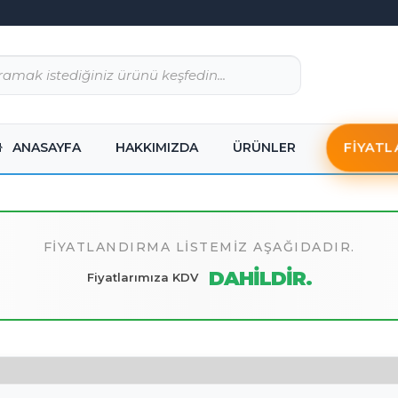
FIYATL
ANASAYFA
HAKKIMIZDA
ÜRÜNLER
FIYATLANDIRMA LISTEMIZ AŞAĞIDADIR.
DAHILDIR.
Fiyatlarımıza KDV