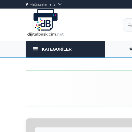
Mağazalarımız
KATEGORILER