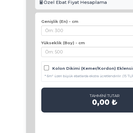
Özel Ebat Fiyat Hesaplama
Genişlik (En) - cm
Yükseklik (Boy) - cm
Kolon Dikimi (Kemer/Kordon) Eklensi
* 6m² üzeri büyük ebatlarda ekstra ücretlendirilir. (15 TL
TAHMİNİ TUTAR
0,00 ₺