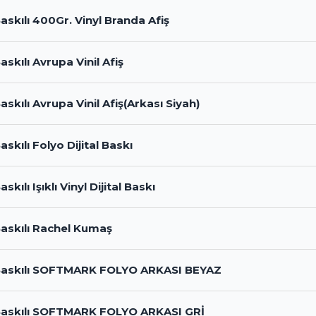
 Baskılı 400Gr. Vinyl Branda Afiş
Baskılı Avrupa Vinil Afiş
Baskılı Avrupa Vinil Afiş(Arkası Siyah)
Baskılı Folyo Dijital Baskı
Baskılı Işıklı Vinyl Dijital Baskı
 Baskılı Rachel Kumaş
l Baskılı SOFTMARK FOLYO ARKASI BEYAZ
l Baskılı SOFTMARK FOLYO ARKASI GRİ