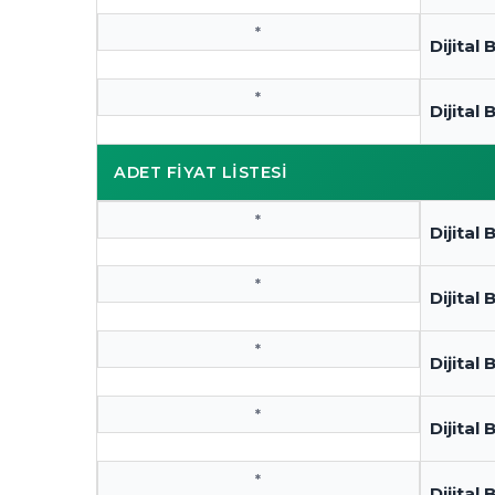
*
Dijita
*
Dijital
ADET FİYAT LİSTESİ
*
Dijital 
*
Dijital
*
Dijital 
*
Dijital
*
Dijital 