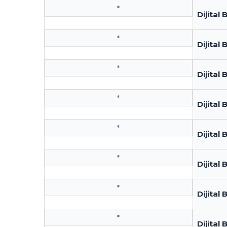
*
Dijital
*
Dijital 
*
Dijital 
*
Dijital 
*
Dijital 
*
Dijital
*
Dijita
*
Dijita