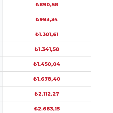
₺890,58
₺993,34
₺1.301,61
₺1.341,58
₺1.450,04
₺1.678,40
₺2.112,27
₺2.683,15