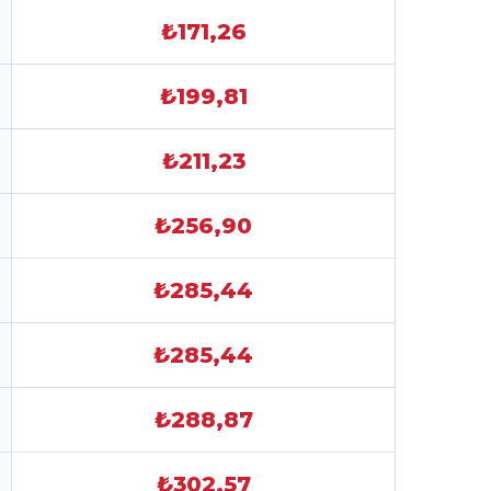
₺171,26
₺199,81
₺211,23
₺256,90
₺285,44
₺285,44
₺288,87
₺302,57