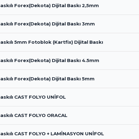
 Baskılı Forex(Dekota) Dijital Baskı 2,5mm
 Baskılı Forex(Dekota) Dijital Baskı 3mm
 Baskılı 5mm Fotoblok (Kartfix) Dijital Baskı
 Baskılı Forex(Dekota) Dijital Baskı 4.5mm
 Baskılı Forex(Dekota) Dijital Baskı 5mm
 Baskılı CAST FOLYO UNİFOL
 Baskılı CAST FOLYO ORACAL
l Baskılı CAST FOLYO + LAMİNASYON UNİFOL