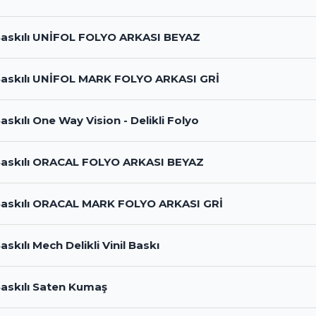
 Baskılı UNİFOL FOLYO ARKASI BEYAZ
 Baskılı UNİFOL MARK FOLYO ARKASI GRİ
Baskılı One Way Vision - Delikli Folyo
 Baskılı ORACAL FOLYO ARKASI BEYAZ
l Baskılı ORACAL MARK FOLYO ARKASI GRİ
Baskılı Mech Delikli Vinil Baskı
 Baskılı Saten Kumaş