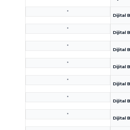
*
Dijital
*
Dijital
*
Dijital 
*
Dijital
*
Dijita
*
Dijital 
*
Dijital